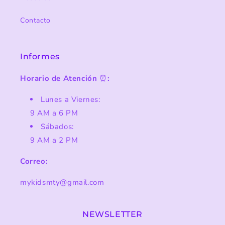
Contacto
Informes
Horario de Atención
⏰
:
Lunes a Viernes:
9 AM a 6 PM
Sábados:
9 AM a 2 PM
Correo:
mykidsmty@gmail.com
NEWSLETTER