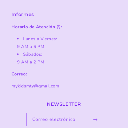
Informes
Horario de Atención
⏰
:
Lunes a Viernes:
9 AM a 6 PM
Sábados:
9 AM a 2 PM
Correo:
mykidsmty@gmail.com
NEWSLETTER
Correo electrónico