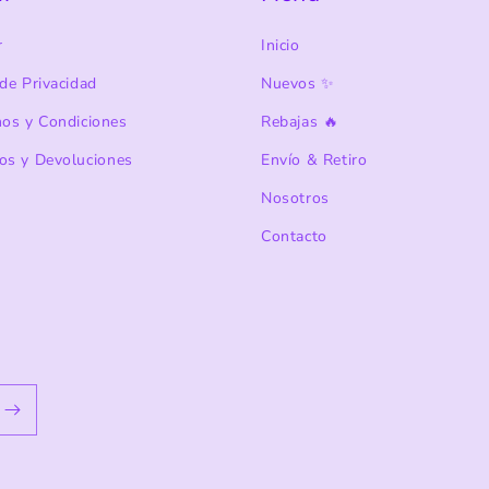
r
Inicio
de Privacidad
Nuevos ✨
nos y Condiciones
Rebajas 🔥
os y Devoluciones
Envío & Retiro
Nosotros
Contacto