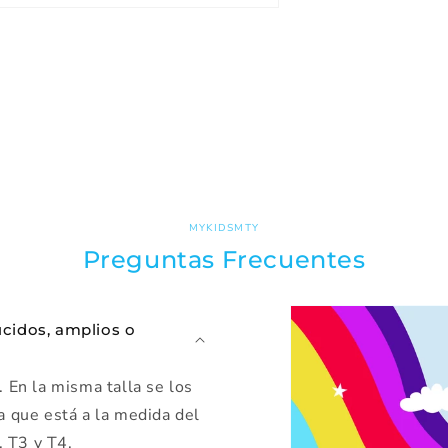
MYKIDSMTY
Preguntas Frecuentes
ucidos, amplios o
 En la misma talla se los
a que está a la medida del
, T3 y T4.