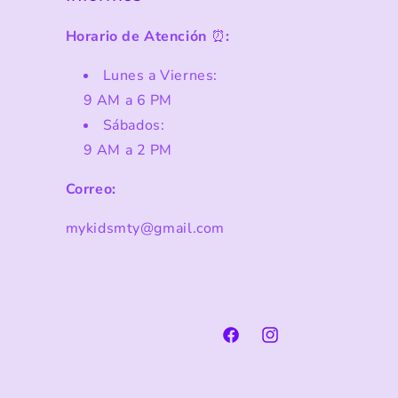
Horario de Atención
⏰
:
Lunes a Viernes:
9 AM a 6 PM
Sábados:
9 AM a 2 PM
Correo:
mykidsmty@gmail.com
Facebook
Instagram