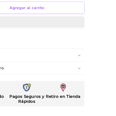
para
Borrego
Agregar al carrito
ro
do
Pagos Seguros y
Retiro en Tienda
Rápidos