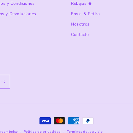
nos y Condiciones
Rebajas 🔥
os y Devoluciones
Envío & Retiro
Nosotros
Contacto
Formas
de
e reembolso
Política de privacidad
Términos del servicio