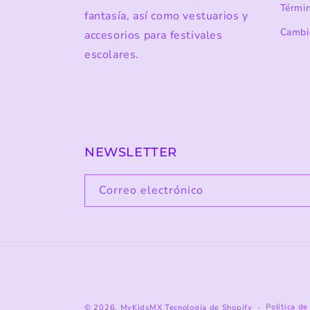
Térmi
fantasía, así como vestuarios y
Cambi
accesorios para festivales
escolares.
NEWSLETTER
Correo electrónico
Política d
© 2026,
MyKidsMX
Tecnología de Shopify