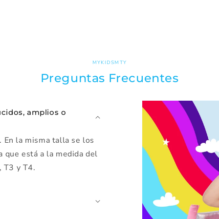
MYKIDSMTY
Preguntas Frecuentes
ucidos, amplios o
 En la misma talla se los
a que está a la medida del
, T3 y T4.