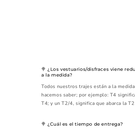
🍭 ¿Los vestuarios/disfraces viene red
a la medida?
Todos nuestros trajes están a la medida.
hacemos saber; por ejemplo: T4 signific
T4; y un T2/4, significa que abarca la T2
🍭 ¿Cuál es el tiempo de entrega?