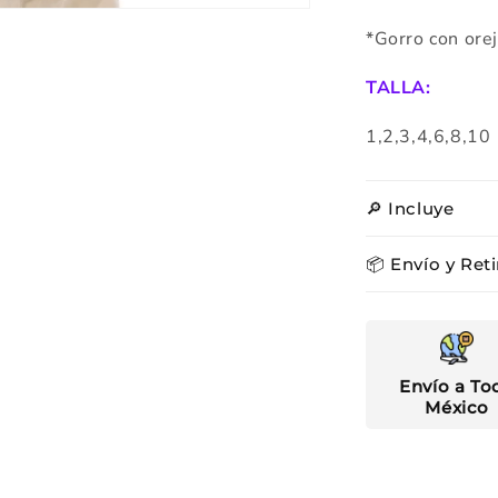
*Gorro con orej
TALLA:
1,2,3,4,6,8,10
🔎 Incluye
📦 Envío y Reti
Envío a To
México