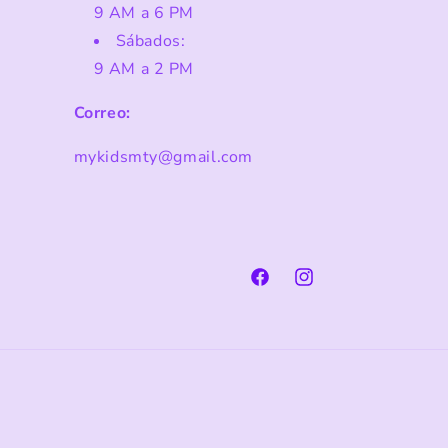
9 AM a 6 PM
Sábados:
9 AM a 2 PM
Correo:
mykidsmty@gmail.com
Facebook
Instagram