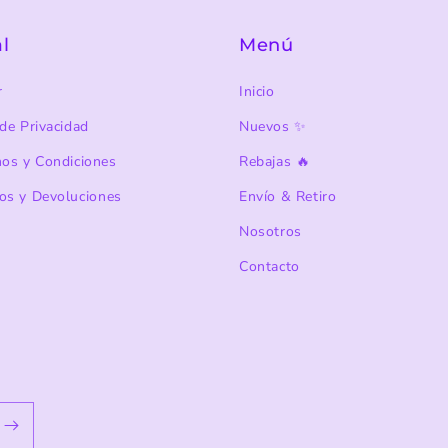
l
Menú
r
Inicio
de Privacidad
Nuevos ✨
nos y Condiciones
Rebajas 🔥
os y Devoluciones
Envío & Retiro
Nosotros
Contacto