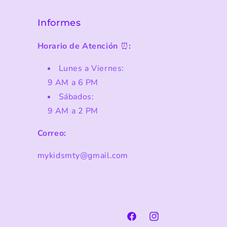
Informes
Horario de Atención
⏰
:
Lunes a Viernes:
9 AM a 6 PM
Sábados:
9 AM a 2 PM
Correo:
mykidsmty@gmail.com
Facebook
Instagram