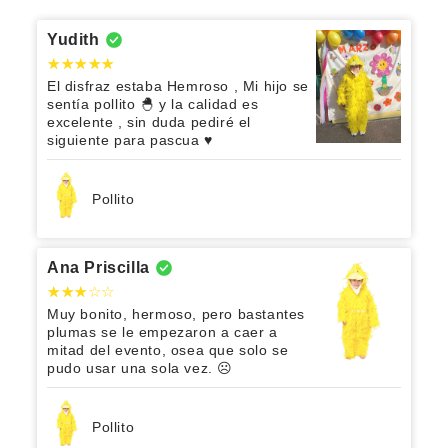
Yudith
El disfraz estaba Hemroso , Mi hijo se
sentía pollito 🐣 y la calidad es
excelente , sin duda pediré el
siguiente para pascua ♥️
Pollito
Ana Priscilla
Muy bonito, hermoso, pero bastantes
plumas se le empezaron a caer a
mitad del evento, osea que solo se
pudo usar una sola vez. ☹️
Pollito